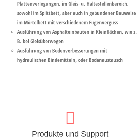
Plattenverlegungen, im Gleis- u. Haltestellenbereich,
sowohl im Splittbett, aber auch in gebundener Bauweise
im Mörtelbett mit verschiedenem Fugenverguss
Ausführung von Asphalteinbauten in Kleinflächen, wie z.
B. bei Gleisüberwegen
Ausführung von Bodenverbesserungen mit
hydraulischen Bindemitteln, oder Bodenaustausch
… und Ihr Vertrauen bringt uns zu Höchstleistungen!
Produkte und Support