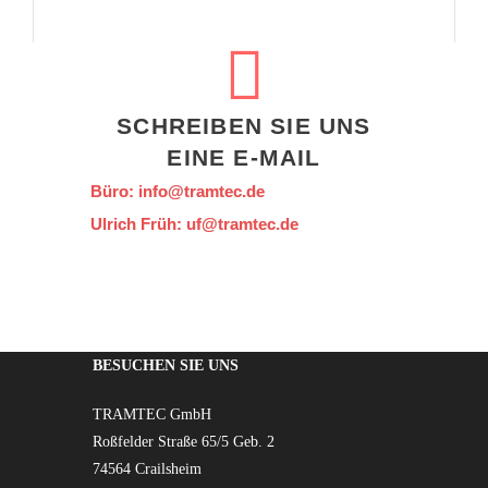
SCHREIBEN SIE UNS
EINE E-MAIL
Büro: info@tramtec.de
Ulrich Früh: uf@tramtec.de
BESUCHEN SIE UNS
TRAMTEC GmbH
Roßfelder Straße 65/5 Geb. 2
74564 Crailsheim