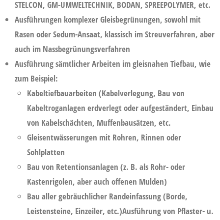
STELCON, GM-UMWELTECHNIK, BODAN, SPREEPOLYMER, etc.
Ausführungen komplexer Gleisbegrünungen, sowohl mit
Rasen oder Sedum-Ansaat, klassisch im Streuverfahren, aber
auch im Nassbegrünungsverfahren
Ausführung sämtlicher Arbeiten im gleisnahen Tiefbau, wie
zum Beispiel:
Kabeltiefbauarbeiten (Kabelverlegung, Bau von
Kabeltroganlagen erdverlegt oder aufgeständert, Einbau
von Kabelschächten, Muffenbausätzen, etc.
Gleisentwässerungen mit Rohren, Rinnen oder
Sohlplatten
Bau von Retentionsanlagen (z. B. als Rohr- oder
Kastenrigolen, aber auch offenen Mulden)
Bau aller gebräuchlicher Randeinfassung (Borde,
Leistensteine, Einzeiler, etc.)Ausführung von Pflaster- u.